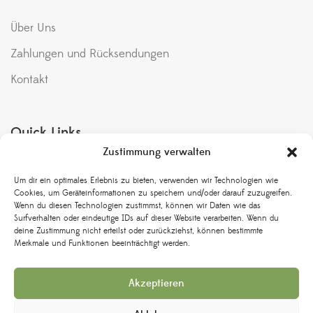
Über Uns
Zahlungen und Rücksendungen
Kontakt
Quick Links
Zustimmung verwalten
Meine Bestellungen
Um dir ein optimales Erlebnis zu bieten, verwenden wir Technologien wie
Bedingungen & Konditionen
Cookies, um Geräteinformationen zu speichern und/oder darauf zuzugreifen.
Wenn du diesen Technologien zustimmst, können wir Daten wie das
Rückgabe und Umtausch
Surfverhalten oder eindeutige IDs auf dieser Website verarbeiten. Wenn du
deine Zustimmung nicht erteilst oder zurückziehst, können bestimmte
Versand & Lieferung
Merkmale und Funktionen beeinträchtigt werden.
Datenschutzbestimmungen
Akzeptieren
Impressum