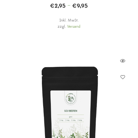
–
€
2,95
€
9,95
Inkl. MwSt.
zzgl.
Versand