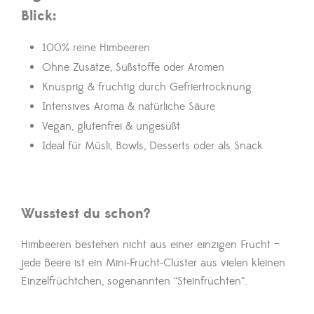
Blick:
100% reine Himbeeren
Ohne Zusätze, Süßstoffe oder Aromen
Knusprig & fruchtig durch Gefriertrocknung
Intensives Aroma & natürliche Säure
Vegan, glutenfrei & ungesüßt
Ideal für Müsli, Bowls, Desserts oder als Snack
Wusstest du schon?
Himbeeren bestehen nicht aus einer einzigen Frucht –
jede Beere ist ein Mini-Frucht-Cluster aus vielen kleinen
Einzelfrüchtchen, sogenannten “Steinfrüchten”.