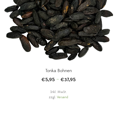
Tonka Bohnen
–
€
5,95
€
37,95
Inkl. MwSt.
zzgl.
Versand