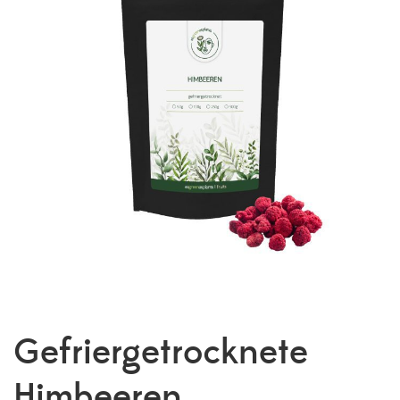
Gefriergetrocknete
Himbeeren