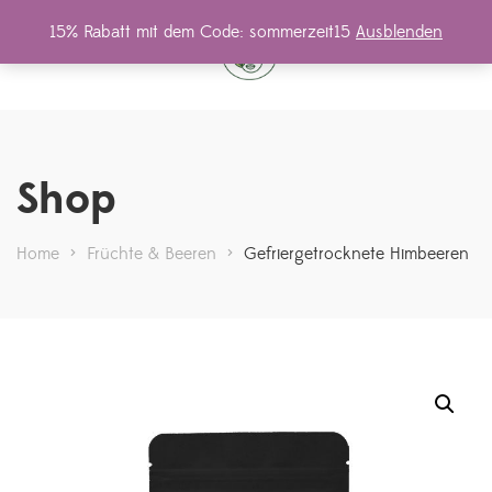
15% Rabatt mit dem Code: sommerzeit15
Ausblenden
Shop
Home
>
Früchte & Beeren
>
Gefriergetrocknete Himbeeren