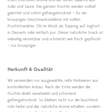
ihrem intensiven Aroma und der feinen Balance aus
Süße und Säure. Die ganzen Früchte werden vollreif
geerntet und sofort gefriergetrocknet – für ein
knuspriges Geschmackserlebnis mit vollem
Fruchtcharakter. Ob im Müsli, als Topping auf Joghurt,
in Desserts oder einfach pur: Dieser natürliche Snack ist
vielseitig einsetzbar und schmeckt wie frisch gepflückt
– nur knuspriger.
Herkunft & Qualität
Wir verwenden nur ausgewählte, reife Himbeeren aus
kontrolliertem Anbau. Nach der Ernte werden die
Früchte direkt verarbeitet und schonend
gefriergetrocknet. So bleiben nicht nur die leuchtend
rote Farbe und das natürliche Aroma erhalten, sondern