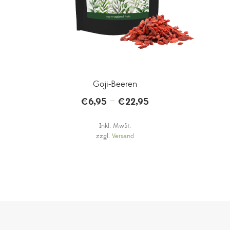
Goji-Beeren
–
€
6,95
€
22,95
Inkl. MwSt.
zzgl.
Versand