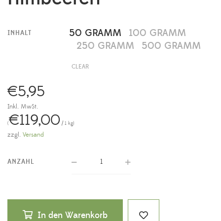
50 GRAMM
100 GRAMM
INHALT
250 GRAMM
500 GRAMM
CLEAR
€
5,95
Inkl. MwSt.
€
119,00
(
/ 1 kg)
zzgl.
Versand
ANZAHL
In den Warenkorb