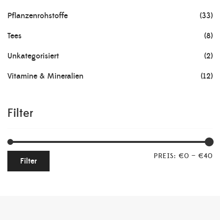
Pflanzenrohstoffe
(33)
Tees
(8)
Unkategorisiert
(2)
Vitamine & Mineralien
(12)
Filter
PREIS:
€0
—
€40
Filter