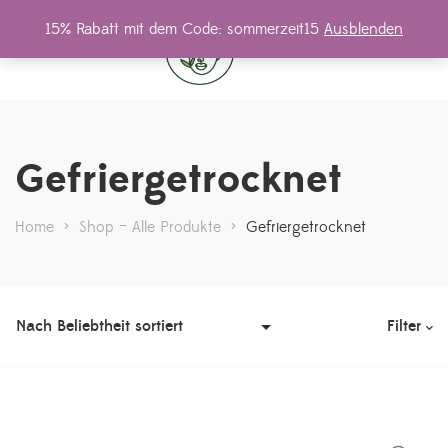
15% Rabatt mit dem Code: sommerzeit15
Ausblenden
0
Gefriergetrocknet
Home
>
Shop – Alle Produkte
>
Gefriergetrocknet
Filter