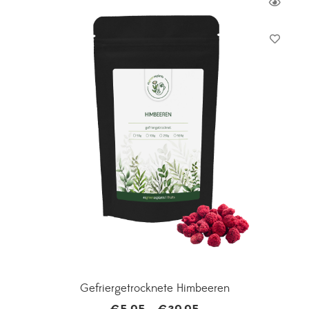
Gefriergetrocknete Himbeeren