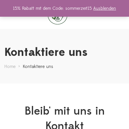
15% Rabatt mit dem Code: sommerzeit15
Ausblenden
0
Kontaktiere uns
Home
>
Kontaktiere uns
Bleib' mit uns in
Kontakt