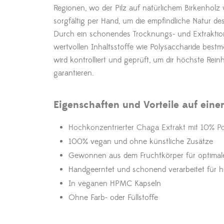
Regionen, wo der Pilz auf natürlichem Birkenholz 
sorgfältig per Hand, um die empfindliche Natur des
Durch ein schonendes Trocknungs- und Extraktion
wertvollen Inhaltsstoffe wie Polysaccharide bestm
wird kontrolliert und geprüft, um dir höchste Rein
garantieren.
Eigenschaften und Vorteile auf eine
Hochkonzentrierter Chaga Extrakt mit 10% Po
100% vegan und ohne künstliche Zusätze
Gewonnen aus dem Fruchtkörper für optimale
Handgeerntet und schonend verarbeitet für h
In veganen HPMC Kapseln
Ohne Farb- oder Füllstoffe