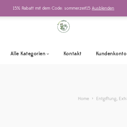
15% Rabatt mit dem Code: sommerzeit15
Ausblenden
Alle Kategorien
Kontakt
Kundenkonto
Home
>
Entgiftung
,
Extr