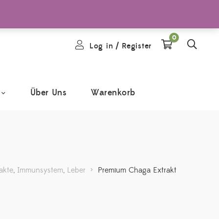
0
Log in
/
Register
Über Uns
Warenkorb
akte
,
Immunsystem
,
Leber
>
Premium Chaga Extrakt