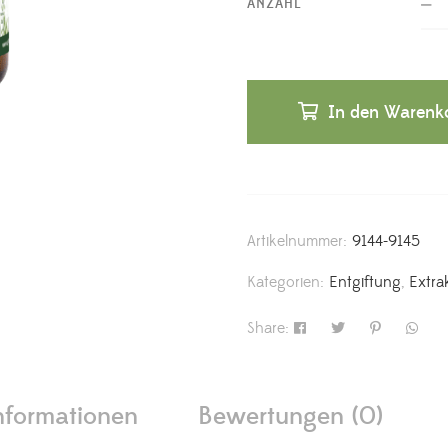
ANZAHL
In den Warenk
Artikelnummer:
9144-9145
Kategorien:
Entgiftung
,
Extra
Share:
nformationen
Bewertungen (0)