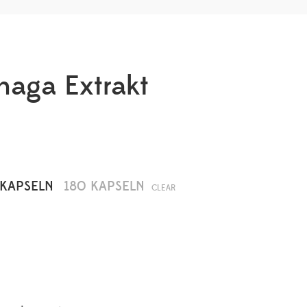
aga Extrakt
 KAPSELN
180 KAPSELN
CLEAR