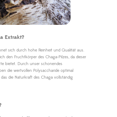
 Extrakt?
net sich durch hohe Reinheit und Qualität aus.
ich den Fruchtkörper des Chaga-Pilzes, da dieser
rte bietet. Durch unser schonendes
ben die wertvollen Polysaccharide optimal
, das die Naturkraft des Chaga vollständig
?