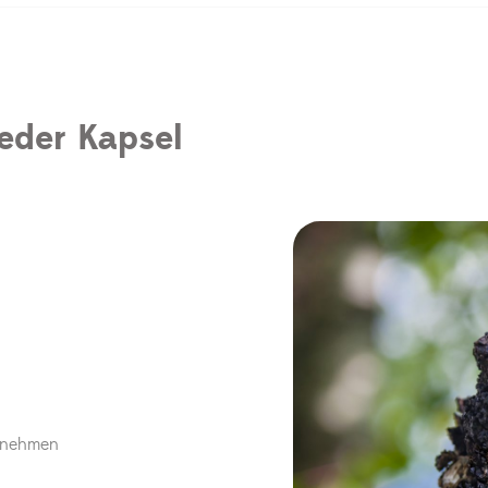
jeder Kapsel
innehmen