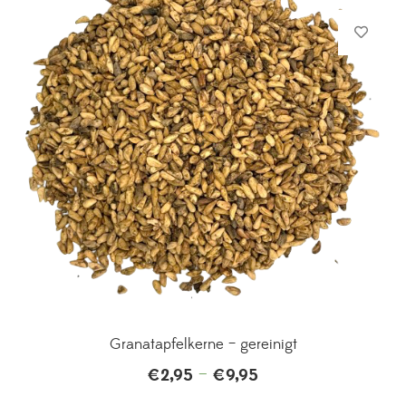
Granatapfelkerne – gereinigt
–
€
2,95
€
9,95