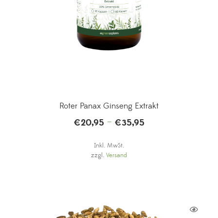
Roter Panax Ginseng Extrakt
–
€
20,95
€
35,95
Inkl. MwSt.
zzgl.
Versand