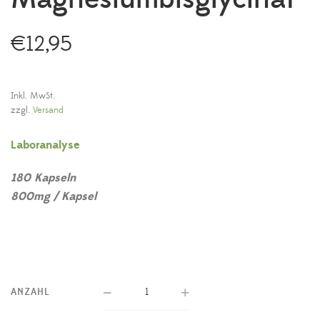
€
12,95
Inkl. MwSt.
zzgl.
Versand
Laboranalyse
180 Kapseln
800mg / Kapsel
ANZAHL