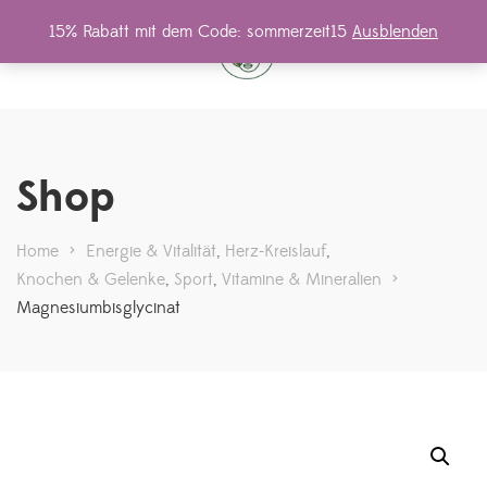
15% Rabatt mit dem Code: sommerzeit15
Ausblenden
Shop
Home
>
Energie & Vitalität
,
Herz-Kreislauf
,
Knochen & Gelenke
,
Sport
,
Vitamine & Mineralien
>
Magnesiumbisglycinat