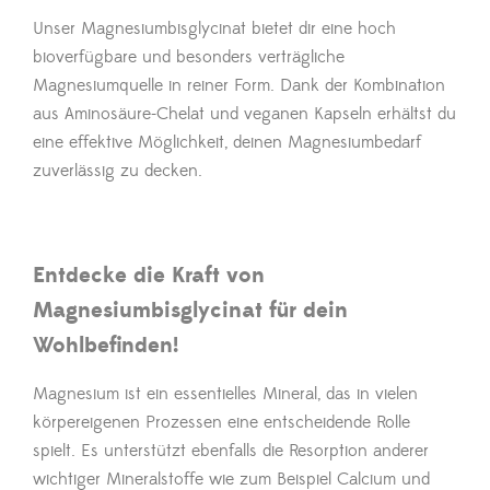
Unser Magnesiumbisglycinat bietet dir eine hoch
bioverfügbare und besonders verträgliche
Magnesiumquelle in reiner Form. Dank der Kombination
aus Aminosäure-Chelat und veganen Kapseln erhältst du
eine effektive Möglichkeit, deinen Magnesiumbedarf
zuverlässig zu decken.
Entdecke die Kraft von
Magnesiumbisglycinat für dein
Wohlbefinden!
Magnesium ist ein essentielles Mineral, das in vielen
körpereigenen Prozessen eine entscheidende Rolle
spielt. Es unterstützt ebenfalls die Resorption anderer
wichtiger Mineralstoffe wie zum Beispiel Calcium und