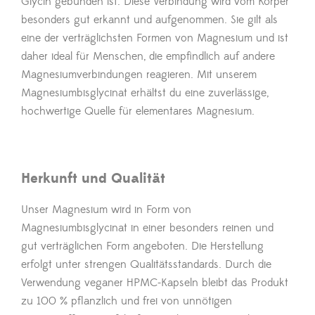
Glycin gebunden ist. Diese Verbindung wird vom Körper
besonders gut erkannt und aufgenommen. Sie gilt als
eine der verträglichsten Formen von Magnesium und ist
daher ideal für Menschen, die empfindlich auf andere
Magnesiumverbindungen reagieren. Mit unserem
Magnesiumbisglycinat erhältst du eine zuverlässige,
hochwertige Quelle für elementares Magnesium.
Herkunft und Qualität
Unser Magnesium wird in Form von
Magnesiumbisglycinat in einer besonders reinen und
gut verträglichen Form angeboten. Die Herstellung
erfolgt unter strengen Qualitätsstandards. Durch die
Verwendung veganer HPMC-Kapseln bleibt das Produkt
zu 100 % pflanzlich und frei von unnötigen