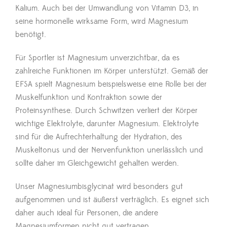
Kalium. Auch bei der Umwandlung von Vitamin D3, in
seine hormonelle wirksame Form, wird Magnesium
benötigt.
Für Sportler ist Magnesium unverzichtbar, da es
zahlreiche Funktionen im Körper unterstützt. Gemäß der
EFSA spielt Magnesium beispielsweise eine Rolle bei der
Muskelfunktion und Kontraktion sowie der
Proteinsynthese. Durch Schwitzen verliert der Körper
wichtige Elektrolyte, darunter Magnesium. Elektrolyte
sind für die Aufrechterhaltung der Hydration, des
Muskeltonus und der Nervenfunktion unerlässlich und
sollte daher im Gleichgewicht gehalten werden.
Unser Magnesiumbisglycinat wird besonders gut
aufgenommen und ist äußerst verträglich. Es eignet sich
daher auch ideal für Personen, die andere
Magnesiumformen nicht gut vertragen.