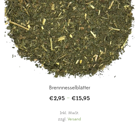
Brennnesselblätter
–
€
2,95
€
15,95
Inkl. MwSt.
zzgl.
Versand