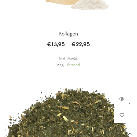
Kollagen
–
€
13,95
€
22,95
Inkl. MwSt.
zzgl.
Versand