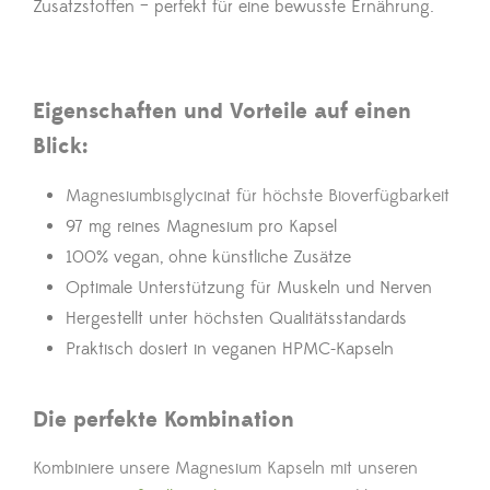
Zusatzstoffen – perfekt für eine bewusste Ernährung.
Eigenschaften und Vorteile auf einen
Blick:
Magnesiumbisglycinat für höchste Bioverfügbarkeit
97 mg reines Magnesium pro Kapsel
100% vegan, ohne künstliche Zusätze
Optimale Unterstützung für Muskeln und Nerven
Hergestellt unter höchsten Qualitätsstandards
Praktisch dosiert in veganen HPMC-Kapseln
Die perfekte Kombination
Kombiniere unsere Magnesium Kapseln mit unseren