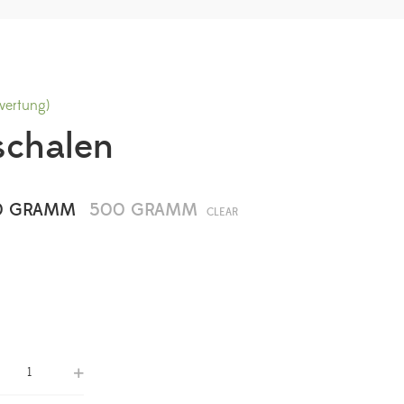
ertung)
schalen
0 GRAMM
500 GRAMM
CLEAR