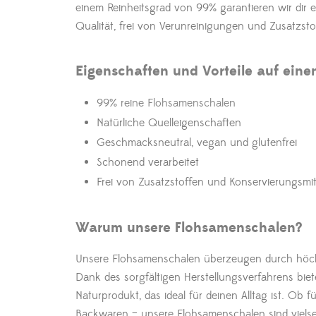
einem Reinheitsgrad von 99% garantieren wir dir 
Qualität, frei von Verunreinigungen und Zusatzsto
Eigenschaften und Vorteile auf einen
99% reine Flohsamenschalen
Natürliche Quelleigenschaften
Geschmacksneutral, vegan und glutenfrei
Schonend verarbeitet
Frei von Zusatzstoffen und Konservierungsmit
Warum unsere Flohsamenschalen?
Unsere Flohsamenschalen überzeugen durch höchs
Dank des sorgfältigen Herstellungsverfahrens biete
Naturprodukt, das ideal für deinen Alltag ist. Ob f
Backwaren – unsere Flohsamenschalen sind vielsei