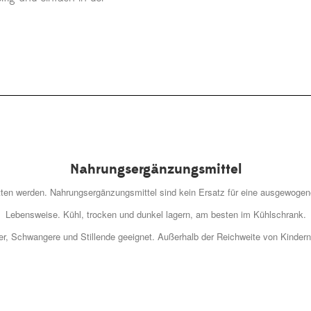
Nahrungsergänzungsmittel
itten werden. Nahrungsergänzungsmittel sind kein Ersatz für eine ausgewog
Lebensweise. Kühl, trocken und dunkel lagern, am besten im Kühlschrank.
der, Schwangere und Stillende geeignet. Außerhalb der Reichweite von Kinder