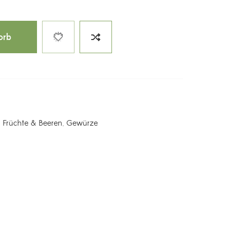
orb
,
Früchte & Beeren
,
Gewürze