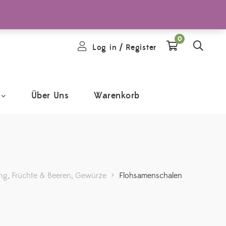
0
Log in
/
Register
Über Uns
Warenkorb
ung
,
Früchte & Beeren
,
Gewürze
>
Flohsamenschalen