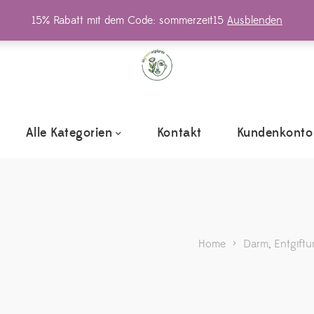
15% Rabatt mit dem Code: sommerzeit15
Ausblenden
Alle Kategorien
Kontakt
Kundenkonto
Home
>
Darm
,
Entgift