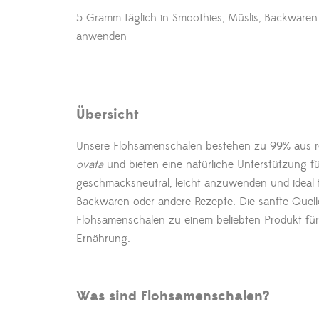
5 Gramm täglich in Smoothies, Müslis, Backwaren
anwenden
Übersicht
Unsere Flohsamenschalen bestehen zu 99% aus r
ovata
und bieten eine natürliche Unterstützung für
geschmacksneutral, leicht anzuwenden und ideal f
Backwaren oder andere Rezepte. Die sanfte Quel
Flohsamenschalen zu einem beliebten Produkt f
Ernährung.
Was sind Flohsamenschalen?