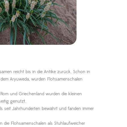
men reicht bis in die Antike zurück. Schon in
wie dem Aryuweda, wurden Flohsamenschalen
 Rom und Griechenland wurden die kleinen
eitig genutzt.
lls seit Jahrhunderten bewährt und fanden immer
en die Flohsamenschalen als Stuhlaufweicher