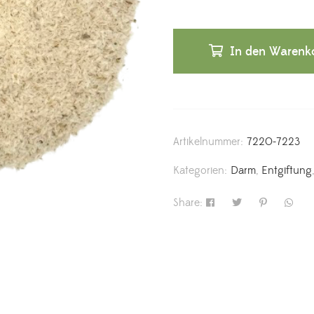
In den Warenk
Artikelnummer:
7220-7223
Kategorien:
Darm
,
Entgiftung
Share: