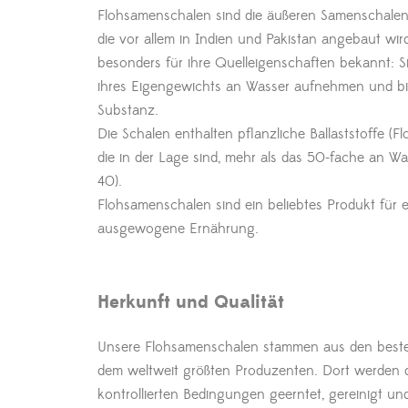
Flohsamenschalen sind die äußeren Samenschalen
die vor allem in Indien und Pakistan angebaut wir
besonders für ihre Quelleigenschaften bekannt: S
ihres Eigengewichts an Wasser aufnehmen und bil
Substanz.
Die Schalen enthalten pflanzliche Ballaststoffe (
Fl
die in der Lage sind, mehr als das 50-fache an Wa
40).
Flohsamenschalen sind ein beliebtes Produkt für
ausgewogene Ernährung.
Herkunft und Qualität
Unsere Flohsamenschalen stammen aus den beste
dem weltweit größten Produzenten. Dort werden 
kontrollierten Bedingungen geerntet, gereinigt un