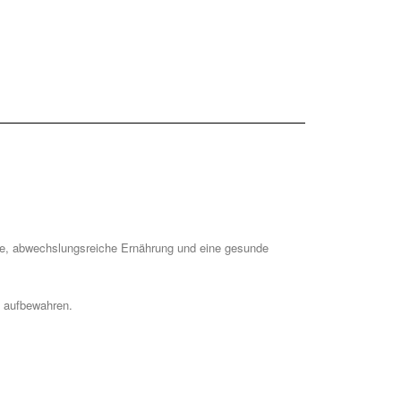
ene, abwechslungsreiche Ernährung und eine gesunde
n aufbewahren.