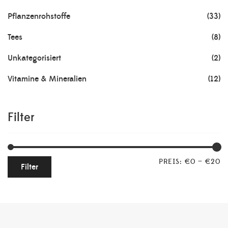
Pflanzenrohstoffe
(33)
Tees
(8)
Unkategorisiert
(2)
Vitamine & Mineralien
(12)
Filter
PREIS:
€0
—
€20
Filter