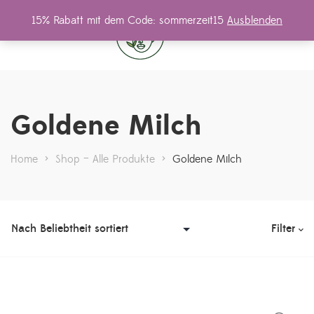
15% Rabatt mit dem Code: sommerzeit15
Ausblenden
0
Goldene Milch
Home
>
Shop – Alle Produkte
>
Goldene Milch
Filter