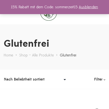
15% Rabatt mit dem Code: sommerzeit15
Ausblenden
0
Glutenfrei
Home
>
Shop – Alle Produkte
>
Glutenfrei
Filter