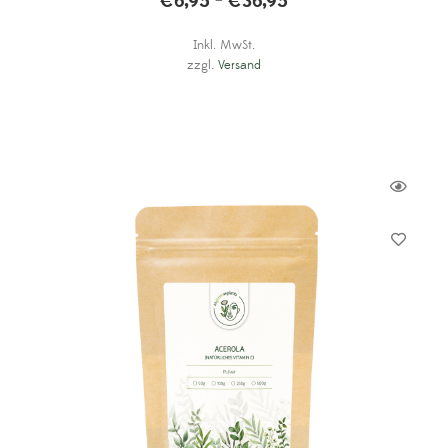
€
6,95
€
36,95
–
Inkl. MwSt.
zzgl.
Versand