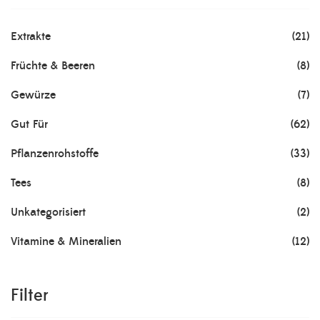
Extrakte
(21)
Früchte & Beeren
(8)
Gewürze
(7)
Gut Für
(62)
Pflanzenrohstoffe
(33)
Tees
(8)
Unkategorisiert
(2)
Vitamine & Mineralien
(12)
Filter