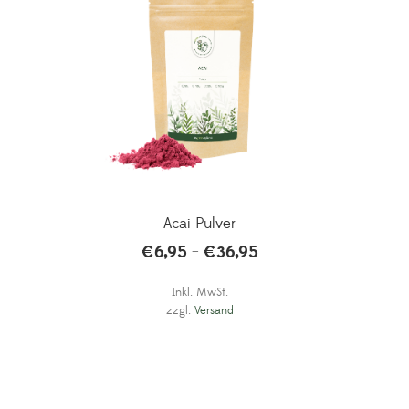
Acai Pulver
€
6,95
€
36,95
–
Inkl. MwSt.
zzgl.
Versand