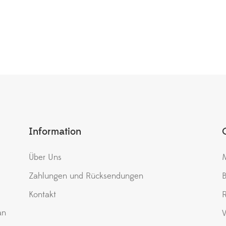
Information
Über Uns
M
Zahlungen und Rücksendungen
B
Kontakt
an
V