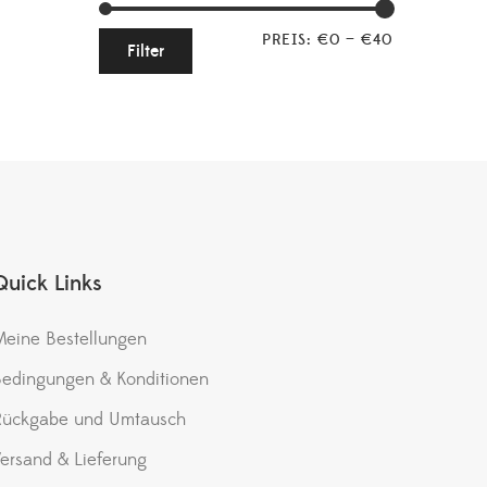
PREIS:
€0
—
€40
Filter
Quick Links
eine Bestellungen
edingungen & Konditionen
Rückgabe und Umtausch
ersand & Lieferung