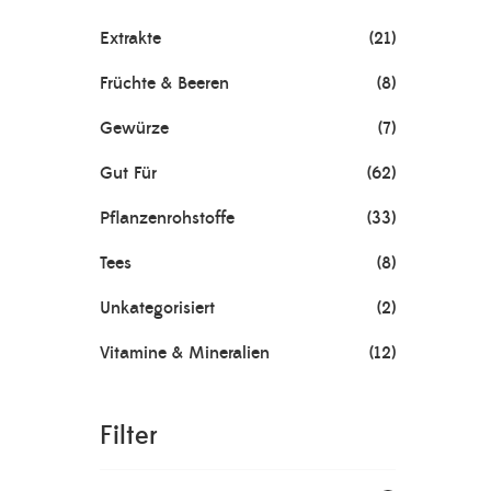
Extrakte
(21)
Früchte & Beeren
(8)
Gewürze
(7)
Gut Für
(62)
Pflanzenrohstoffe
(33)
Tees
(8)
Unkategorisiert
(2)
Vitamine & Mineralien
(12)
Filter