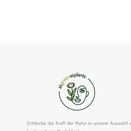
Entdecke die Kraft der Natur in unserer Auswahl 