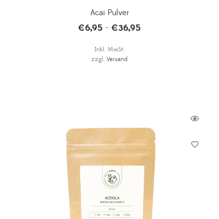
Acai Pulver
€
6,95
€
36,95
–
Inkl. MwSt.
zzgl.
Versand