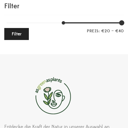
Filter
PREIS:
€20
—
€40
Filter
Entdecke die Kraft der Natur in unserer Auswahl an