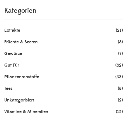
Kategorien
Extrakte
(21)
Früchte & Beeren
(8)
Gewürze
(7)
Gut Für
(62)
Pflanzenrohstoffe
(33)
Tees
(8)
Unkategorisiert
(2)
Vitamine & Mineralien
(12)