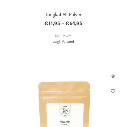
Tongkat Ali Pulver
€
11,95
€
64,95
–
Inkl. MwSt.
zzgl.
Versand