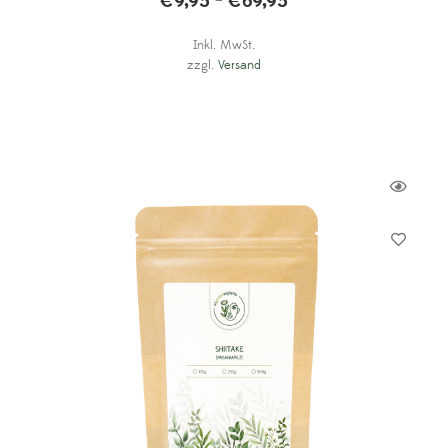
€
9,95
€
69,95
–
Inkl. MwSt.
zzgl.
Versand