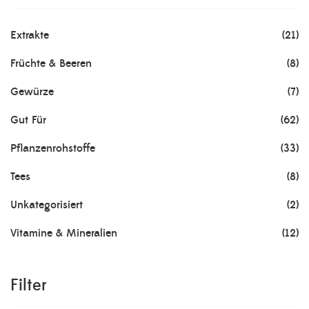
Extrakte
(21)
Früchte & Beeren
(8)
Gewürze
(7)
Gut Für
(62)
Pflanzenrohstoffe
(33)
Tees
(8)
Unkategorisiert
(2)
Vitamine & Mineralien
(12)
Filter