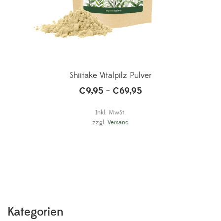
Shiitake Vitalpilz Pulver
€
9,95
€
69,95
–
Inkl. MwSt.
zzgl.
Versand
Kategorien