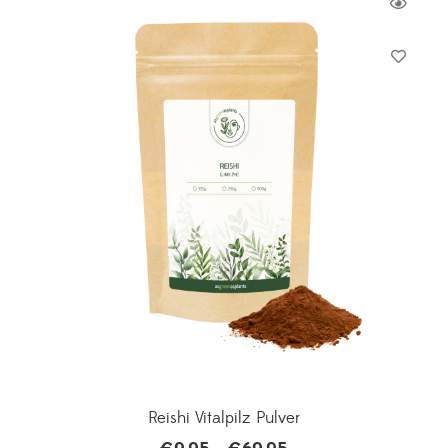
Reishi Vitalpilz Pulver