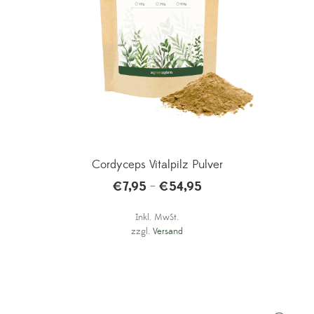
Cordyceps Vitalpilz Pulver
€
7,95
€
54,95
–
Inkl. MwSt.
zzgl.
Versand